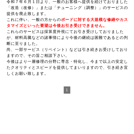
令和７年６月１日より、一般のお客様へ提供を続けておりました
「改造（改修）」または「チューニング（調整）」のサービスの
提供を廃止致します。
これに伴い、一般の方からの
ボードに対する大規模な修繕やカス
タマイズといった要望は今後お引き受けできません。
これらのサービスは採算度外視にてお引き受けしておりました
が、材料高騰などの諸事情により今後の継続は困難であるとの判
断に至りました。
尚、一部サービス（リペイント）などは引き続きお受けしており
ますので、その旨ご相談下さい。
今後はより一層修理の分野に専念・特化し、今まで以上の安定し
たクオリティとスピードを提供してまいりますので、引き続き宜
しくお願い致します。
1