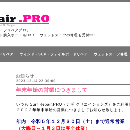
ーフリペアプロ」
ト購入ボードもOK！ ウェットスーツの修理も受付中！
ドリペア
ウィンド・SUP・フォイルボードリペア
ウェットスーツ修理
お知らせ
2023-12-14 22:30:00
年末年始の営業につきまして
いつも Surf Repair.PRO（ナギ クリエイションズ）を
２０２３年年末年始の営業につきましてお知らせ致します。
年内 令和５年１２月３０日（土）まで通常営業
（大晦日～１月３日は完全休業）