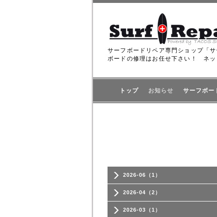
サーフボードリペア専門ショップ「サ
ボードの修理はお任せ下さい！ ネッ
トップ
お知らせ
サーフボー
2026-06（1）
2026-04（2）
2026-03（1）