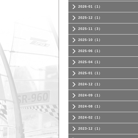
2026-01（1）
2025-12（1）
2025-11（3）
2025-10（1）
2025-06（1）
2025-04（1）
2025-01（1）
2024-12（1）
2024-09（1）
2024-08（1）
2024-02（1）
2023-12（1）